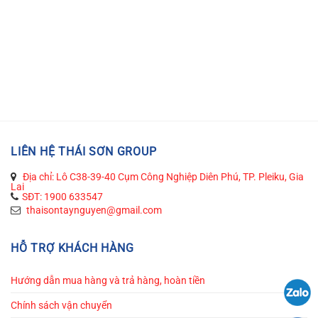
LIÊN HỆ THÁI SƠN GROUP
Địa chỉ: Lô C38-39-40 Cụm Công Nghiệp Diên Phú, TP. Pleiku, Gia
Lai
SĐT: 1900 633547
thaisontaynguyen@gmail.com
HỖ TRỢ KHÁCH HÀNG
Hướng dẫn mua hàng và trả hàng, hoàn tiền
Chính sách vận chuyển