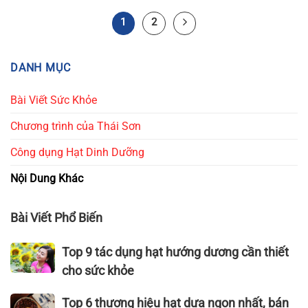
1
2
DANH MỤC
Bài Viết Sức Khỏe
Chương trình của Thái Sơn
Công dụng Hạt Dinh Dưỡng
Nội Dung Khác
Bài Viết Phổ Biến
Top
Top 9 tác dụng hạt hướng dương cần thiết
9
cho sức khỏe
tác
dụng
Top
Top 6 thương hiệu hạt dưa ngon nhất, bán