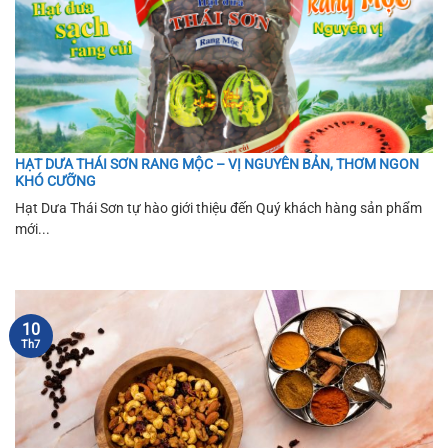
HẠT DƯA THÁI SƠN RANG MỘC – VỊ NGUYÊN BẢN, THƠM NGON
KHÓ CƯỠNG
Hạt Dưa Thái Sơn tự hào giới thiệu đến Quý khách hàng sản phẩm
mới...
10
Th7