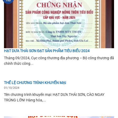
Th3
HẠT DƯA THÁI SƠN ĐẠT SẢN PHẨM TIÊU BIỂU 2024
Tháng 09/2024, Cục công thương địa phương – Bộ công thương đã
chính thức công...
THỂ LỆ CHƯƠNG TRÌNH KHUYẾN MẠI
01/10/2024
Tên chương trình khuyến mại: HẠT DƯA THÁI SƠN, CÀO NGAY
TRÚNG LỚN! Hàng hóa,...