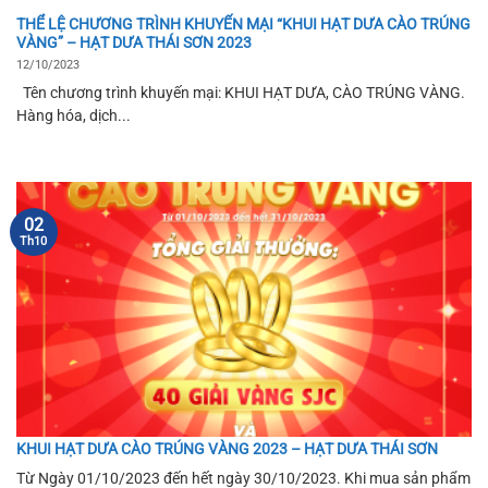
THỂ LỆ CHƯƠNG TRÌNH KHUYẾN MẠI “KHUI HẠT DƯA CÀO TRÚNG
VÀNG” – HẠT DƯA THÁI SƠN 2023
12/10/2023
Tên chương trình khuyến mại: KHUI HẠT DƯA, CÀO TRÚNG VÀNG.
Hàng hóa, dịch...
02
Th10
KHUI HẠT DƯA CÀO TRÚNG VÀNG 2023 – HẠT DƯA THÁI SƠN
Từ Ngày 01/10/2023 đến hết ngày 30/10/2023. Khi mua sản phẩm