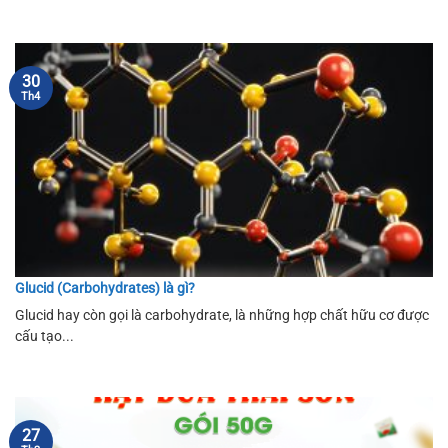
30
Th4
Glucid (Carbohydrates) là gì?
Glucid hay còn gọi là carbohydrate, là những hợp chất hữu cơ được
cấu tạo...
27