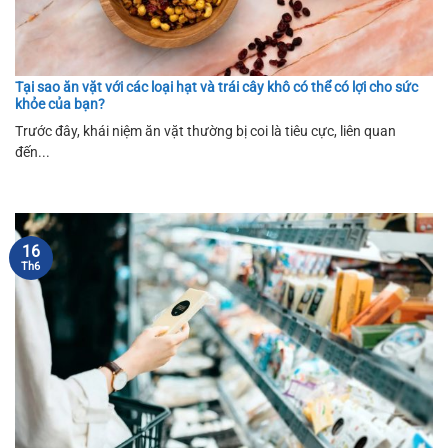
Tại sao ăn vặt với các loại hạt và trái cây khô có thể có lợi cho sức
khỏe của bạn?
Trước đây, khái niệm ăn vặt thường bị coi là tiêu cực, liên quan
đến...
16
Th6