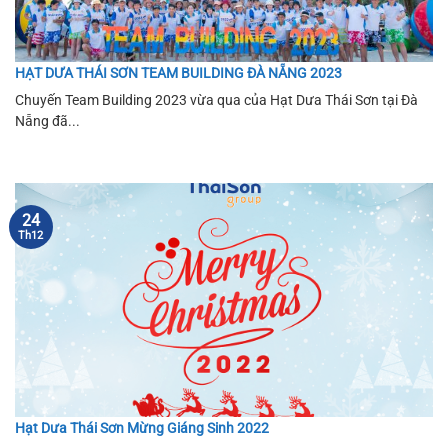
HẠT DƯA THÁI SƠN TEAM BUILDING ĐÀ NẴNG 2023
Chuyến Team Building 2023 vừa qua của Hạt Dưa Thái Sơn tại Đà
Nẵng đã...
24
Th12
Hạt Dưa Thái Sơn Mừng Giáng Sinh 2022