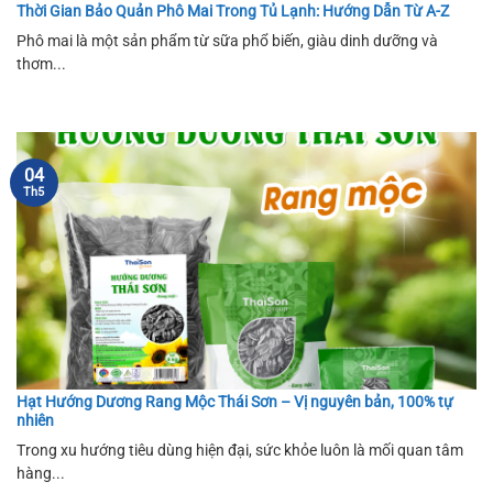
Thời Gian Bảo Quản Phô Mai Trong Tủ Lạnh: Hướng Dẫn Từ A-Z
Phô mai là một sản phẩm từ sữa phổ biến, giàu dinh dưỡng và
thơm...
04
Th5
Hạt Hướng Dương Rang Mộc Thái Sơn – Vị nguyên bản, 100% tự
nhiên
Trong xu hướng tiêu dùng hiện đại, sức khỏe luôn là mối quan tâm
hàng...