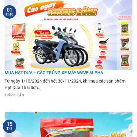
01
Th10
MUA HẠT DƯA – CÀO TRÚNG XE MÁY WAVE ALPHA
Từ ngày 1/10/2024 đến hết 30/11/2024, khi mua các sản phẩm
Hạt Dưa Thái Sơn...
3 BÌNH LUẬN
15
Th7