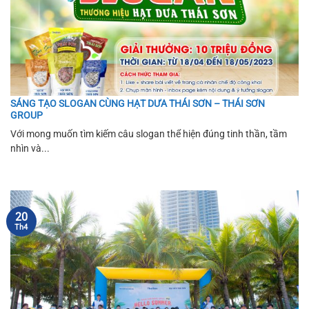
SÁNG TẠO SLOGAN CÙNG HẠT DƯA THÁI SƠN – THÁI SƠN
GROUP
Với mong muốn tìm kiếm câu slogan thể hiện đúng tinh thần, tầm
nhìn và...
20
Th4