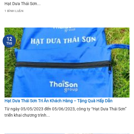
Hạt Dưa Thái Sơn...
1 BÌNH LUẬN
12
Th5
Hạt Dưa Thái Sơn Tri Ân Khách Hàng – Tặng Quà Hấp Dẫn
Từ ngày 05/05/2023 đến 05/06/2023, công ty “Hạt Dưa Thái Sơn”
triển khai chương trình...