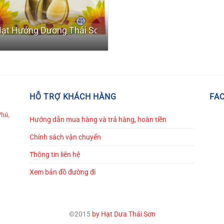
ạt Hướng Dương Thái Sơn Vị Dừa – Gói 50gr
HỖ TRỢ KHÁCH HÀNG
FA
Phú,
Hướng dẫn mua hàng và trả hàng, hoàn tiền
Chính sách vận chuyển
Thông tin liên hệ
Xem bản đồ đường đi
©2015
by Hạt Dưa Thái Sơn