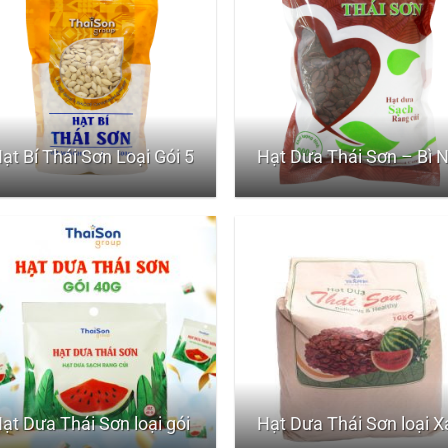
ạt Bí Thái Sơn Loại Gói 500gr
Hạt Dưa Thái Sơn – Bì 
ạt Dưa Thái Sơn loại gói nhỏ 40g
Hạt Dưa Thái Sơn loại X