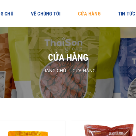
G CHỦ
VỀ CHÚNG TÔI
CỬA HÀNG
TIN TỨC
CỬA HÀNG
TRANG CHỦ
-
CỬA HÀNG