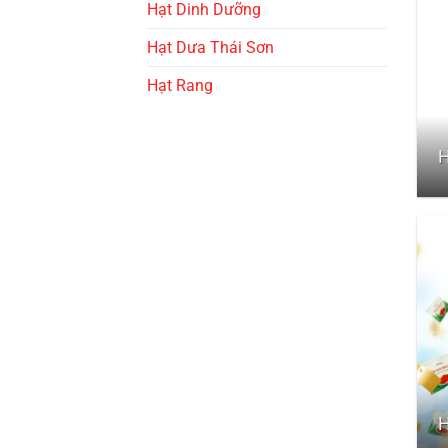
Hạt Dinh Dưỡng
Hạt Dưa Thái Sơn
Hạt Rang
H
H