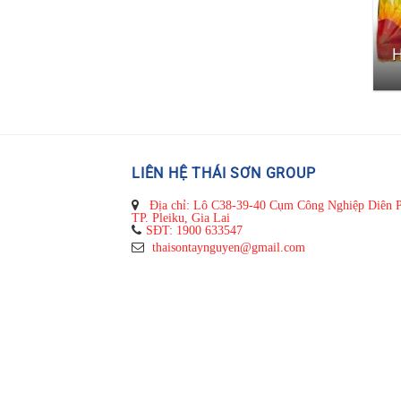
H
LIÊN HỆ THÁI SƠN GROUP
Địa chỉ: Lô C38-39-40 Cụm Công Nghiệp Diên 
TP. Pleiku, Gia Lai
SĐT: 1900 633547
thaisontaynguyen@gmail.com