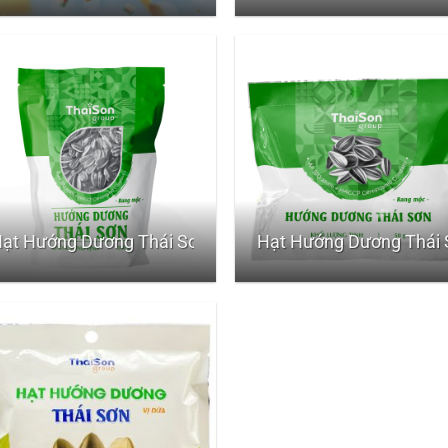
ạt Hướng Dương Thái Sơn Rang Mộc – Gói 500gr
Hạt Hướng Dương Thái 