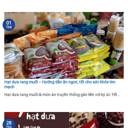
01
Th4
Hạt dưa rang muối – Hướng dẫn ăn ngon, tốt cho sức khỏe tim
mạch
Hạt dưa rang muối là món ăn truyền thống gắn liền với ký ức Tết...
28
Th5