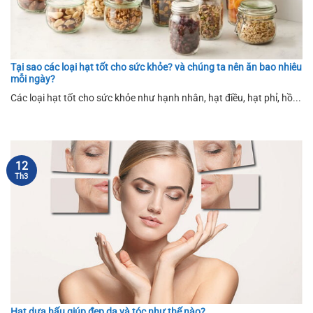
Tại sao các loại hạt tốt cho sức khỏe? và chúng ta nên ăn bao nhiêu
mỗi ngày?
Các loại hạt tốt cho sức khỏe như hạnh nhân, hạt điều, hạt phỉ, hồ...
12
Th3
Hạt dưa hấu giúp đẹp da và tóc như thế nào?