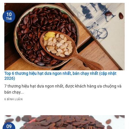
10
Th8
Top 6 thương hiệu hạt dưa ngon nhất, bán chạy nhất (cập nhật
2026)
7 thương hiệu hạt dưa ngon nhất, được khách hàng ưa chuộng và
bán chạy...
6 BÌNH LUẬN
09