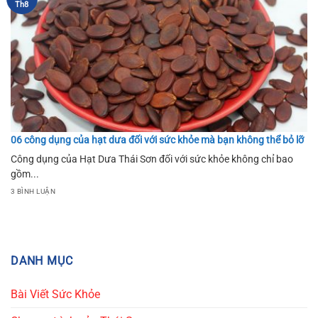
Th8
06 công dụng của hạt dưa đối với sức khỏe mà bạn không thể bỏ lỡ
Công dụng của Hạt Dưa Thái Sơn đối với sức khỏe không chỉ bao
gồm...
3 BÌNH LUẬN
DANH MỤC
Bài Viết Sức Khỏe