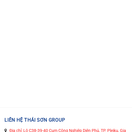
LIÊN HỆ THÁI SƠN GROUP
Địa chỉ: Lô C38-39-40 Cụm Công Nghiệp Diên Phú, TP. Pleiku, Gia