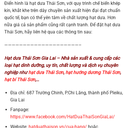
Điển hình là hạt dưa Thái Sơn, với quy trình chế biến khép
kín, khắt khe trên dây chuyền sản xuất hiện đại đạt chuẩn
quốc tế, bạn có thể yên tâm về chất lượng hạt dưa. Hơn
nữa giá cả sản phẩm cũng rất cạnh tranh. Để đặt hạt dưa
Thái Sơn, hãy liên hệ qua các thông tin sau:
————————————————————–
Hạt dưa Thái Sơn Gia Lai – Nhà sản xuất & cung cấp các
loại hạt dinh dưỡng, uy tín, chất lượng và dịch vụ chuyên
nghiệp như
hạt dưa Thái Sơn
,
hạt hướng dương Thái Sơn
,
hạt bí Thái Sơn
,…
Địa chỉ: 687 Trường Chinh, P.Chi Lăng, thành phố Pleiku,
Gia Lai
Fanpage:
https://www.facebook.com/HatDuaThaiSonGiaLai/
Website:
hatduathaison.vn/cua-hang/
hoặc