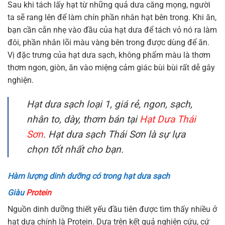
Sau khi tách lấy hạt từ những quả dưa căng mọng, người
ta sẽ rang lên để làm chín phần nhân hạt bên trong. Khi ăn,
bạn cần cắn nhẹ vào đầu của hạt dưa để tách vỏ nó ra làm
đôi, phần nhân lõi màu vàng bên trong được dùng để ăn.
Vị đặc trưng của hạt dưa sạch, không phẩm màu là thơm
thơm ngon, giòn, ăn vào miệng cảm giác bùi bùi rất dễ gây
nghiện.
Hạt dưa sạch loại 1, giá rẻ, ngon, sạch,
nhân to, dày, thơm bán tại
Hạt Dưa Thái
Sơn
. Hạt dưa sạch Thái Sơn là sự lựa
chọn tốt nhất cho bạn.
Hàm lượng dinh dưỡng có trong hạt dưa sạch
Giàu
Protein
Nguồn dinh dưỡng thiết yếu đầu tiên được tìm thấy nhiều ở
hạt dưa chính là Protein. Dựa trên kết quả nghiên cứu, cứ