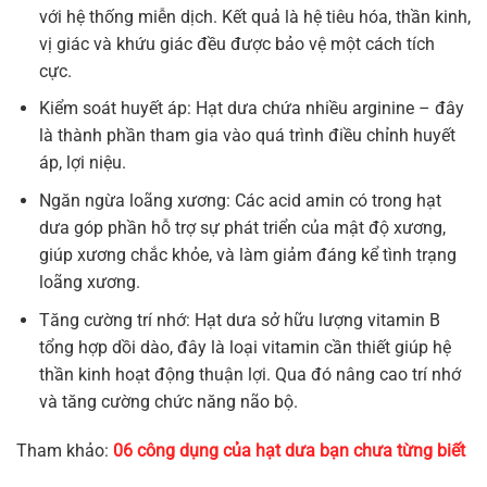
với hệ thống miễn dịch. Kết quả là hệ tiêu hóa, thần kinh,
vị giác và khứu giác đều được bảo vệ một cách tích
cực.
Kiểm soát huyết áp: Hạt dưa chứa nhiều arginine – đây
là thành phần tham gia vào quá trình điều chỉnh huyết
áp, lợi niệu.
Ngăn ngừa loãng xương: Các acid amin có trong hạt
dưa góp phần hỗ trợ sự phát triển của mật độ xương,
giúp xương chắc khỏe, và làm giảm đáng kể tình trạng
loãng xương.
Tăng cường trí nhớ: Hạt dưa sở hữu lượng vitamin B
tổng hợp dồi dào, đây là loại vitamin cần thiết giúp hệ
thần kinh hoạt động thuận lợi. Qua đó nâng cao trí nhớ
và tăng cường chức năng não bộ.
Tham khảo:
06 công dụng của hạt dưa bạn chưa từng biết