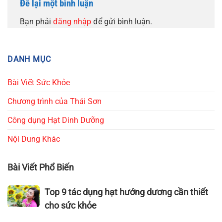
Để lại một bình luận
Bạn phải
đăng nhập
để gửi bình luận.
DANH MỤC
Bài Viết Sức Khỏe
Chương trình của Thái Sơn
Công dụng Hạt Dinh Dưỡng
Nội Dung Khác
Bài Viết Phổ Biến
Top
Top 9 tác dụng hạt hướng dương cần thiết
9
cho sức khỏe
tác