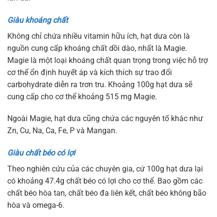
Giàu khoáng chất
Không chỉ chứa nhiều vitamin hữu ích, hạt dưa còn là
nguồn cung cấp khoáng chất dồi dào, nhất là Magie.
Magie là một loại khoáng chất quan trọng trong việc hỗ trợ
cơ thể ổn định huyết áp và kích thích sự trao đổi
carbohydrate diễn ra trơn tru. Khoảng 100g hạt dưa sẽ
cung cấp cho cơ thể khoảng 515 mg Magie.
Ngoài Magie, hạt dưa cũng chứa các nguyên tố khác như
Zn, Cu, Na, Ca, Fe, P và Mangan.
Giàu chất béo có lợi
Theo nghiên cứu của các chuyên gia, cứ 100g hạt dưa lại
có khoảng 47.4g chất béo có lợi cho cơ thể. Bao gồm các
chất béo hòa tan, chất béo đa liên kết, chất béo không bão
hòa và omega-6.