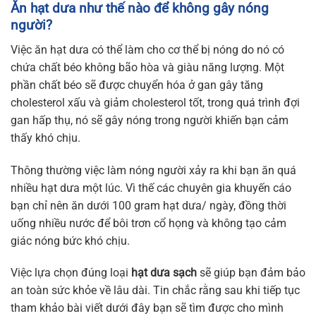
Ăn hạt dưa như thế nào để không gây nóng
người?
Việc ăn hạt dưa có thể làm cho cơ thể bị nóng do nó có
chứa chất béo không bão hòa và giàu năng lượng. Một
phần chất béo sẽ được chuyển hóa ở gan gây tăng
cholesterol xấu và giảm cholesterol tốt, trong quá trình đợi
gan hấp thụ, nó sẽ gây nóng trong người khiến bạn cảm
thấy khó chịu.
Thông thường việc làm nóng người xảy ra khi bạn ăn quá
nhiều hạt dưa một lúc. Vì thế các chuyên gia khuyến cáo
bạn chỉ nên ăn dưới 100 gram hạt dưa/ ngày, đồng thời
uống nhiều nước để bôi trơn cổ họng và không tạo cảm
giác nóng bức khó chịu.
Việc lựa chọn đúng loại
hạt dưa sạch
sẽ giúp bạn đảm bảo
an toàn sức khỏe về lâu dài. Tin chắc rằng sau khi tiếp tục
tham khảo bài viết dưới đây bạn sẽ tìm được cho mình