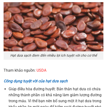
Hạt dưa sạch đem đến nhiều lợi ích tuyệt vời cho cơ thể
Tham khảo nguồn:
USDA
Công dụng tuyệt vời của hạt dưa sạch
Giúp điều hòa đường huyết: Bản thân hạt dưa có chứa
những thành phần có khả năng làm giảm lượng đường
trong máu. Vì thế bạn nên bổ sung một ít hạt dưa trong
khẩu phần ăn một ngày để kiểm soát đường huyết nhé.