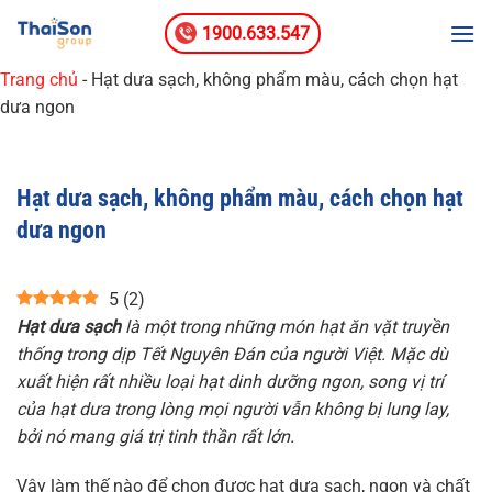
Bỏ
1900.633.547
qua
nội
Trang chủ
-
Hạt dưa sạch, không phẩm màu, cách chọn hạt
dung
dưa ngon
Hạt dưa sạch, không phẩm màu, cách chọn hạt
dưa ngon
5
(
2
)
Hạt dưa sạch
là một trong những món hạt ăn vặt truyền
thống trong dịp Tết Nguyên Đán của người Việt. Mặc dù
xuất hiện rất nhiều loại hạt dinh dưỡng ngon, song vị trí
của hạt dưa trong lòng mọi người vẫn không bị lung lay,
bởi nó mang giá trị tinh thần rất lớn.
Vậy làm thế nào để chọn được hạt dưa sạch, ngon và chất