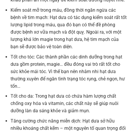
Kiểm soát mỡ trong máu, đồng thời ngăn ngừa các
bệnh về tim mạch: Hạt dưa có tác dụng kiểm soát rất tốt
lượng lipid trong máu, qua đó bạn có thể đề phòng
được bệnh xơ vữa mạch và đột quỵ. Ngoài ra, với một
lượng khá lớn magie trong hạt dưa, hệ tim mạch của
bạn sẽ được bảo vệ toàn diện.
Tốt cho tóc: Các thành phần các dinh dưỡng trong hạt
dưa gồm protein, magie… đều đóng vai trò rất tốt cho
sức khỏe mái tóc. Vì thế bạn nên nhâm nhi hạt dưa
thường xuyên để ngăn tình trạng tóc rụng, chẻ ngọn, hư
tổn…
Tốt cho da: Trong hạt dưa có chứa hàm lượng chất
chống oxy hóa và vitamin, các chất này sẽ giúp nuôi
dưỡng làn da sáng khỏe và giảm mụn.
Tăng cường chức năng miễn dịch: Hạt dưa sở hữu
nhiều khoáng chất kẽm – một nguyên tố quan trọng đối