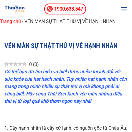
Bỏ
1900.633.547
qua
nội
Trang chủ
-
VÉN MÀN SỰ THẬT THÚ VỊ VỀ HẠNH NHÂN
dung
VÉN MÀN SỰ THẬT THÚ VỊ VỀ HẠNH NHÂN
0
(
0
)
Có thể bạn đã tìm hiểu và biết được nhiều lợi ích đối với
sức khỏe của hạt hạnh nhân. Tuy nhiên hạt hạnh nhân còn
mang trong mình nhiều sự thật thú vị mà không phải ai
cũng biết. Hãy cùng Thái Sơn Xanh vén màn những điều
thú vị từ loại quả khô thơm ngon này nhé!
1. Cây hạnh nhân là cây xứ lạnh, có nguồn gốc từ Châu Âu.