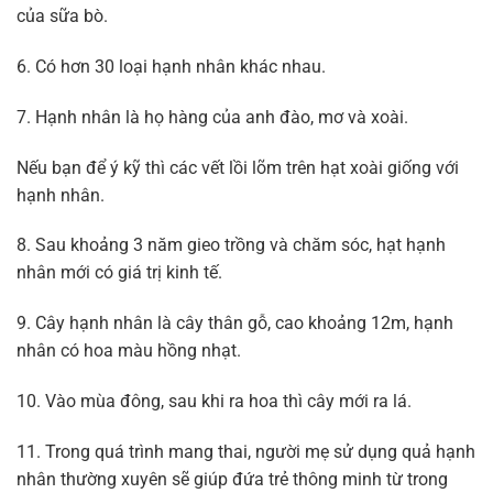
của sữa bò.
6. Có hơn 30 loại hạnh nhân khác nhau.
7. Hạnh nhân là họ hàng của anh đào, mơ và xoài.
Nếu bạn để ý kỹ thì các vết lồi lõm trên hạt xoài giống với
hạnh nhân.
8. Sau khoảng 3 năm gieo trồng và chăm sóc, hạt hạnh
nhân mới có giá trị kinh tế.
9. Cây hạnh nhân là cây thân gỗ, cao khoảng 12m, hạnh
nhân có hoa màu hồng nhạt.
10. Vào mùa đông, sau khi ra hoa thì cây mới ra lá.
11. Trong quá trình mang thai, người mẹ sử dụng quả hạnh
nhân thường xuyên sẽ giúp đứa trẻ thông minh từ trong