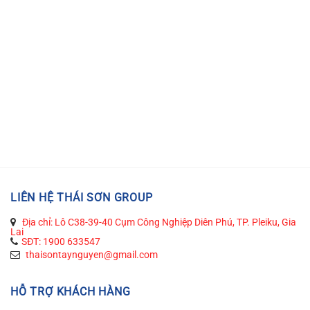
LIÊN HỆ THÁI SƠN GROUP
Địa chỉ: Lô C38-39-40 Cụm Công Nghiệp Diên Phú, TP. Pleiku, Gia
Lai
SĐT: 1900 633547
thaisontaynguyen@gmail.com
HỖ TRỢ KHÁCH HÀNG