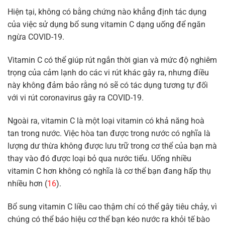
Hiện tại, không có bằng chứng nào khẳng định tác dụng
của việc sử dụng bổ sung vitamin C dạng uống để ngăn
ngừa COVID-19.
Vitamin C có thể giúp rút ngắn thời gian và mức độ nghiêm
trọng của cảm lạnh do các vi rút khác gây ra, nhưng điều
này không đảm bảo rằng nó sẽ có tác dụng tương tự đối
với vi rút coronavirus gây ra COVID-19.
Ngoài ra, vitamin C là một loại vitamin có khả năng hoà
tan trong nước. Việc hòa tan được trong nước có nghĩa là
lượng dư thừa không được lưu trữ trong cơ thể của bạn mà
thay vào đó được loại bỏ qua nước tiểu. Uống nhiều
vitamin C hơn không có nghĩa là cơ thể bạn đang hấp thụ
nhiều hơn (
16
).
Bổ sung vitamin C liều cao thậm chí có thể gây tiêu chảy, vì
chúng có thể báo hiệu cơ thể bạn kéo nước ra khỏi tế bào