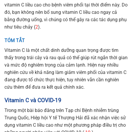
vitamin C liều cao cho bệnh viêm phổi tại thời điểm này. Do
đó, bạn không nên bổ sung vitamin C liều cao ngay cả
bằng đường uống, vì chúng có thể gây ra các tác dụng phụ
như tiêu chảy (
2
).
TÓM TẮT
Vitamin C là một chất dinh dưỡng quan trọng được tìm
thấy trong trái cây và rau quả có thể giúp rút ngắn thời gian
và mức độ nghiêm trọng của cảm lạnh. Hiện nay nhiều
nghiên cứu về khả năng làm giảm viêm phổi của vitamin C
đang được tổ chức thực hiện, tuy nhiên vẫn cần nghiên
cứu thêm để đưa ra kết quả chính xác.
Vitamin C và COVID-19
Trong một bài báo đăng trên Tạp chí Bệnh nhiễm trùng
Trung Quốc, Hiệp hội Y tế Thượng Hải đã xác nhận việc sử
dụng vitamin C liều cao như một phương pháp điều trị cho