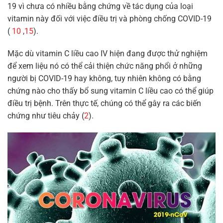
19 vì chưa có nhiều bằng chứng về tác dụng của loại
vitamin này đối với việc điều trị và phòng chống COVID-19
(
10
,
15
).
Mặc dù vitamin C liều cao IV hiện đang được thử nghiệm
để xem liệu nó có thể cải thiện chức năng phổi ở những
người bị COVID-19 hay không, tuy nhiên không có bằng
chứng nào cho thấy bổ sung vitamin C liều cao có thể giúp
điều trị bệnh. Trên thực tế, chúng có thể gây ra các biến
chứng như tiêu chảy (
2
).