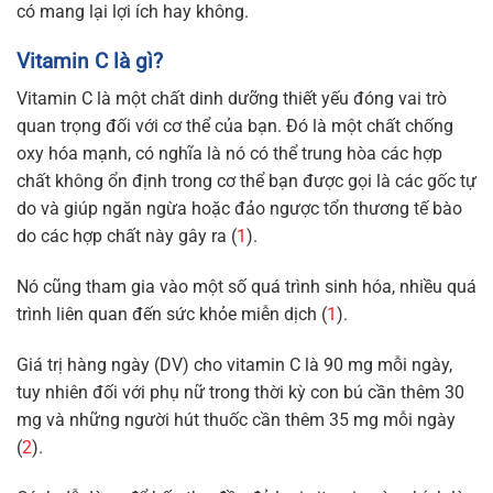
có mang lại lợi ích hay không.
Vitamin C là gì?
Vitamin C là một chất dinh dưỡng thiết yếu đóng vai trò
quan trọng đối với cơ thể của bạn. Đó là một chất chống
oxy hóa mạnh, có nghĩa là nó có thể trung hòa các hợp
chất không ổn định trong cơ thể bạn được gọi là các gốc tự
do và giúp ngăn ngừa hoặc đảo ngược tổn thương tế bào
do các hợp chất này gây ra (
1
).
Nó cũng tham gia vào một số quá trình sinh hóa, nhiều quá
trình liên quan đến sức khỏe miễn dịch (
1
).
Giá trị hàng ngày (DV) cho vitamin C là 90 mg mỗi ngày,
tuy nhiên đối với phụ nữ trong thời kỳ con bú cần thêm 30
mg và những người hút thuốc cần thêm 35 mg mỗi ngày
(
2
).