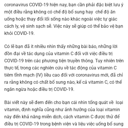
coronavirus COVID-19 hiện nay, bạn cần phải đặc biệt lưu ý
một điều rằng không có chế độ bổ sung hay chế độ ăn
uống hoặc thay đổi lối sống nào khác ngoài việc tự giác
cách ly, vệ sinh sạch sẽ. Việc này sẽ giúp có thể bảo vệ bạn
khỏi COVID-19.
Có lẽ bạn đã ít nhiều nhìn thấy những bài báo, những lời
đồn đại về tác dụng của vitamin C đối với việc điều trị
COVID-19 trên các phương tiện truyền thông. Tuy nhiên trên
thực tế, trong các nghiên cứu về tác động của vitamin C
tiêm tĩnh mạch (IV) liều cao đối với coronavirus mới, đã chỉ
ra rằng không có chất bổ sung nào, kể cả vitamin C, có thể
ngăn ngừa hoặc điều trị COVID-19.
Bài viết này sẽ đem đến cho bạn cái nhìn tổng quát về loại
vitamin, định nghĩa cũng như ảnh hưởng của loại vitamin
này đến khả năng miễn dịch, cách vitamin C được thử để
điều trị COVID-19 trong bệnh viện và liệu việc uống bổ sung