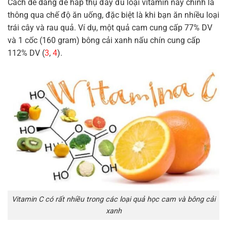
Cách dễ dàng để hấp thụ đầy đủ loại vitamin này chính là
thông qua chế độ ăn uống, đặc biệt là khi bạn ăn nhiều loại
trái cây và rau quả. Ví dụ, một quả cam cung cấp 77% DV
và 1 cốc (160 gram) bông cải xanh nấu chín cung cấp
112% DV (
3
,
4
).
Vitamin C có rất nhiều trong các loại quả học cam và bông cải
xanh