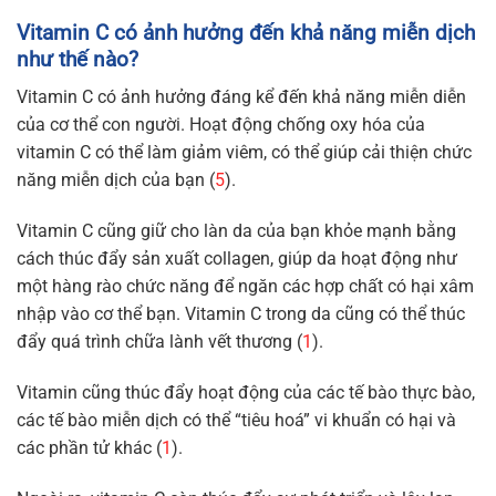
Vitamin C có ảnh hưởng đến khả năng miễn dịch
như thế nào?
Vitamin C có ảnh hưởng đáng kể đến khả năng miễn diễn
của cơ thể con người. Hoạt động chống oxy hóa của
vitamin C có thể làm giảm viêm, có thể giúp cải thiện chức
năng miễn dịch của bạn (
5
).
Vitamin C cũng giữ cho làn da của bạn khỏe mạnh bằng
cách thúc đẩy sản xuất collagen, giúp da hoạt động như
một hàng rào chức năng để ngăn các hợp chất có hại xâm
nhập vào cơ thể bạn. Vitamin C trong da cũng có thể thúc
đẩy quá trình chữa lành vết thương (
1
).
Vitamin cũng thúc đẩy hoạt động của các tế bào thực bào,
các tế bào miễn dịch có thể “tiêu hoá” vi khuẩn có hại và
các phần tử khác (
1
).