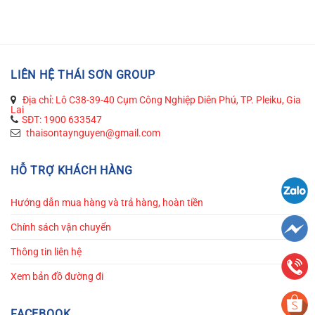
LIÊN HỆ THÁI SƠN GROUP
Địa chỉ: Lô C38-39-40 Cụm Công Nghiệp Diên Phú, TP. Pleiku, Gia
Lai
SĐT: 1900 633547
thaisontaynguyen@gmail.com
HỖ TRỢ KHÁCH HÀNG
Hướng dẫn mua hàng và trả hàng, hoàn tiền
Chính sách vận chuyển
Thông tin liên hệ
Xem bản đồ đường đi
FACEBOOK