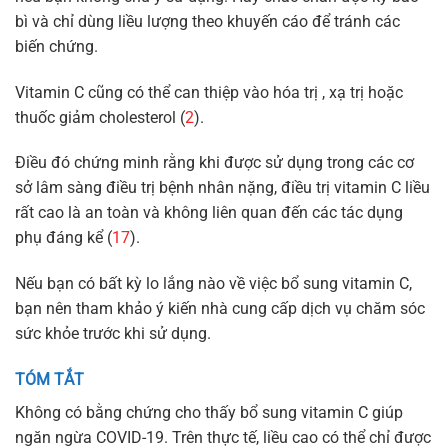
bì và chỉ dùng liều lượng theo khuyến cáo để tránh các
biến chứng.
Vitamin C cũng có thể can thiệp vào hóa trị , xạ trị hoặc
thuốc giảm cholesterol (
2
).
Điều đó chứng minh rằng khi được sử dụng trong các cơ
sở lâm sàng điều trị bệnh nhân nặng, điều trị vitamin C liều
rất cao là an toàn và không liên quan đến các tác dụng
phụ đáng kể (
17
).
Nếu bạn có bất kỳ lo lắng nào về việc bổ sung vitamin C,
bạn nên tham khảo ý kiến ​​nhà cung cấp dịch vụ chăm sóc
sức khỏe trước khi sử dụng.
TÓM TẮT
Không có bằng chứng cho thấy bổ sung vitamin C giúp
ngăn ngừa COVID-19. Trên thực tế, liều cao có thể chỉ được