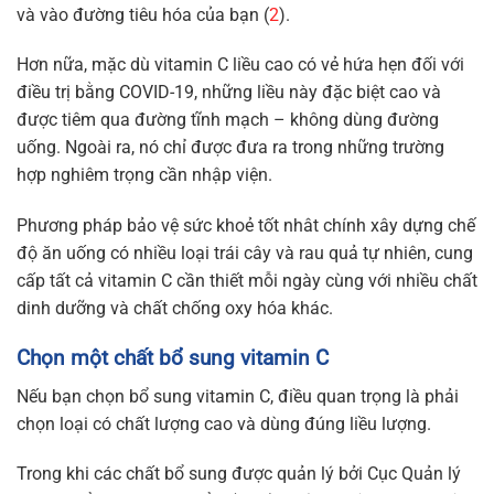
và vào đường tiêu hóa của bạn (
2
).
Hơn nữa, mặc dù vitamin C liều cao có vẻ hứa hẹn đối với
điều trị bằng COVID-19, những liều này đặc biệt cao và
được tiêm qua đường tĩnh mạch – không dùng đường
uống. Ngoài ra, nó chỉ được đưa ra trong những trường
hợp nghiêm trọng cần nhập viện.
Phương pháp bảo vệ sức khoẻ tốt nhât chính xây dựng chế
độ ăn uống có nhiều loại trái cây và rau quả tự nhiên, cung
cấp tất cả vitamin C cần thiết mỗi ngày cùng với nhiều chất
dinh dưỡng và chất chống oxy hóa khác.
Chọn một chất bổ sung vitamin C
Nếu bạn chọn bổ sung vitamin C, điều quan trọng là phải
chọn loại có chất lượng cao và dùng đúng liều lượng.
Trong khi các chất bổ sung được quản lý bởi Cục Quản lý