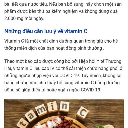
bài tiết qua nước tiểu. Nếu bạn bổ sung, hãy chọn một sản
phẩm được bên thứ ba kiểm nghiệm và không dùng quá
2.000 mg mỗi ngày.
Những điều cần lưu ý về vitamin C
Vitamin C là một chất dinh dưỡng quan trọng giữ cho hệ
thống miễn dịch của bạn hoạt động bình thường .
Theo một báo cáo được công bố bởi Hiệp hội Y tế Thượng
Hải, vitamin C liều cao IV có thể cải thiện chức năng phổi ở
những người nhập viện với COVID-19. Tuy nhiên, không có
bằng chứng nào cho thấy bổ sung vitamin C bằng đường
uống sẽ giúp điều trị hoặc ngăn ngừa COVID-19.