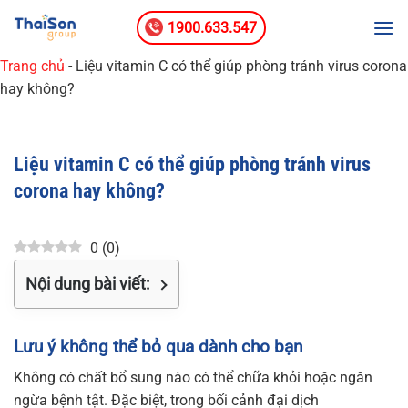
Bỏ
1900.633.547
qua
nội
Trang chủ
-
Liệu vitamin C có thể giúp phòng tránh virus corona
dung
hay không?
Liệu vitamin C có thể giúp phòng tránh virus
corona hay không?
0
(
0
)
Nội dung bài viết:
Lưu ý không thể bỏ qua dành cho bạn
Không có chất bổ sung nào có thể chữa khỏi hoặc ngăn
ngừa bệnh tật. Đặc biệt, trong bối cảnh đại dịch