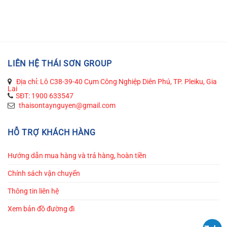
LIÊN HỆ THÁI SƠN GROUP
Địa chỉ: Lô C38-39-40 Cụm Công Nghiệp Diên Phú, TP. Pleiku, Gia
Lai
SĐT: 1900 633547
thaisontaynguyen@gmail.com
HỖ TRỢ KHÁCH HÀNG
Hướng dẫn mua hàng và trả hàng, hoàn tiền
Chính sách vận chuyển
Thông tin liên hệ
Xem bản đồ đường đi