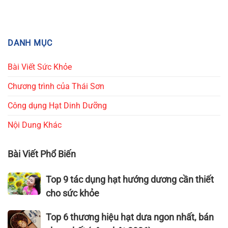
DANH MỤC
Bài Viết Sức Khỏe
Chương trình của Thái Sơn
Công dụng Hạt Dinh Dưỡng
Nội Dung Khác
Bài Viết Phổ Biến
Top
Top 9 tác dụng hạt hướng dương cần thiết
9
cho sức khỏe
tác
dụng
Top
Top 6 thương hiệu hạt dưa ngon nhất, bán
hạt
6