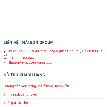
LIÊN HỆ THÁI SƠN GROUP
Địa chỉ: Lô C38-39-40 Cụm Công Nghiệp Diên Phú, TP. Pleiku, Gia
Lai
SĐT: 1900 633547
thaisontaynguyen@gmail.com
HỖ TRỢ KHÁCH HÀNG
Hướng dẫn mua hàng và trả hàng, hoàn tiền
Chính sách vận chuyển
Thông tin liên hệ