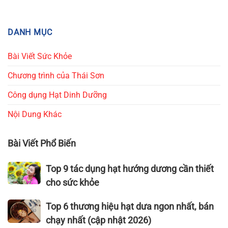
DANH MỤC
Bài Viết Sức Khỏe
Chương trình của Thái Sơn
Công dụng Hạt Dinh Dưỡng
Nội Dung Khác
Bài Viết Phổ Biến
Top
Top 9 tác dụng hạt hướng dương cần thiết
9
cho sức khỏe
tác
dụng
Top
Top 6 thương hiệu hạt dưa ngon nhất, bán
hạt
6
chạy nhất (cập nhật 2026)